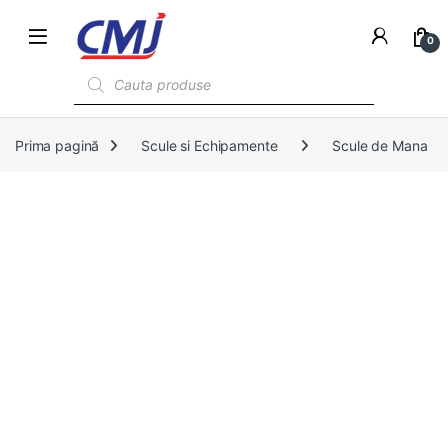
0
Products search
Prima pagină
Scule si Echipamente
Scule de Mana