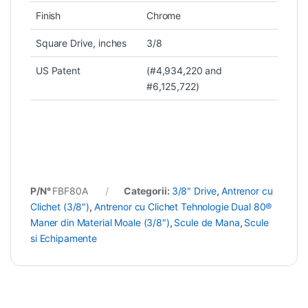
Finish
Chrome
Square Drive, inches
3/8
US Patent
(#4,934,220 and
#6,125,722)
P/N°
FBF80A
Categorii:
3/8" Drive
,
Antrenor cu
Clichet (3/8")
,
Antrenor cu Clichet Tehnologie Dual 80®
Maner din Material Moale (3/8″)
,
Scule de Mana
,
Scule
si Echipamente