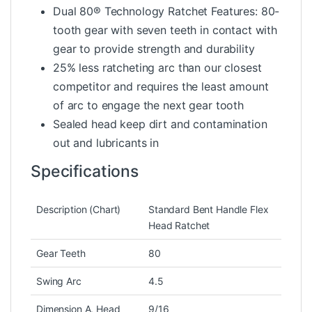
Dual 80® Technology Ratchet Features: 80-
tooth gear with seven teeth in contact with
gear to provide strength and durability
25% less ratcheting arc than our closest
competitor and requires the least amount
of arc to engage the next gear tooth
Sealed head keep dirt and contamination
out and lubricants in
Specifications
Description (Chart)
Standard Bent Handle Flex
Head Ratchet
Gear Teeth
80
Swing Arc
4.5
Dimension A, Head
9/16