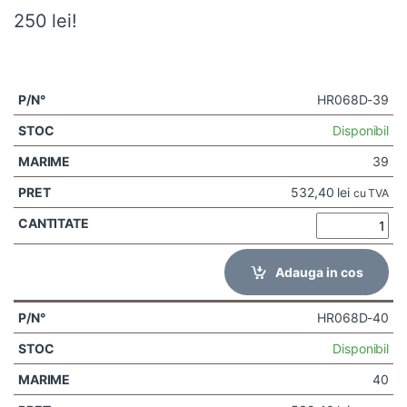
250 lei!
HR068D-39
Disponibil
39
532,40
lei
cu TVA
Adauga in cos
HR068D-40
Disponibil
40