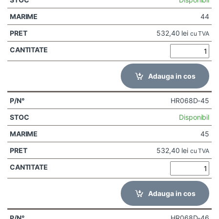
44
532,40
lei
cu TVA
Adauga in cos
HR068D-45
Disponibil
45
532,40
lei
cu TVA
Adauga in cos
HR068D-46