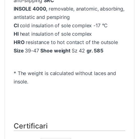
anti-slipping
SRC
INSOLE 4000,
removable, anatomic, absorbing,
antistatic and perspiring
CI
cold insulation of sole complex -17 °C
HI
heat insulation of sole complex
HRO
resistance to hot contact of the outsole
Size
39-47
Shoe weight
Sz 42
gr. 585
* The weight is calculated without laces and
insole.
Certificari