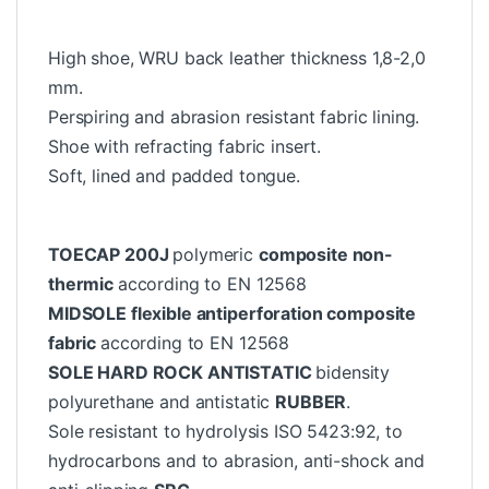
High shoe, WRU back leather thickness 1,8-2,0
mm.
Perspiring and abrasion resistant fabric lining.
Shoe with refracting fabric insert.
Soft, lined and padded tongue.
TOECAP 200J
polymeric
composite non-
thermic
according to EN 12568
MIDSOLE flexible antiperforation composite
fabric
according to EN 12568
SOLE HARD ROCK ANTISTATIC
bidensity
polyurethane and antistatic
RUBBER
.
Sole resistant to hydrolysis ISO 5423:92, to
hydrocarbons and to abrasion, anti-shock and