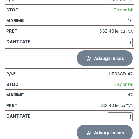
Disponibil
46
532,40
lei
cu TVA
Adauga in cos
HR068D-47
Disponibil
47
532,40
lei
cu TVA
Adauga in cos