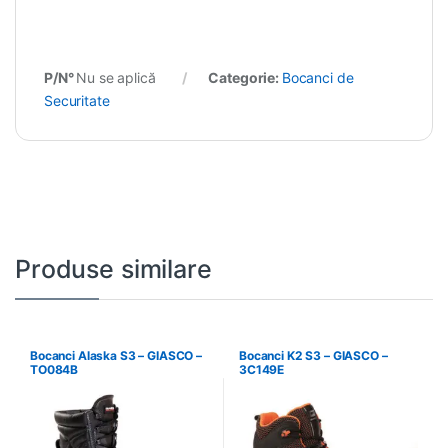
P/N°
Nu se aplică
Categorie:
Bocanci de
Securitate
Produse similare
Bocanci Alaska S3 – GIASCO –
Bocanci K2 S3 – GIASCO –
TO084B
3C149E