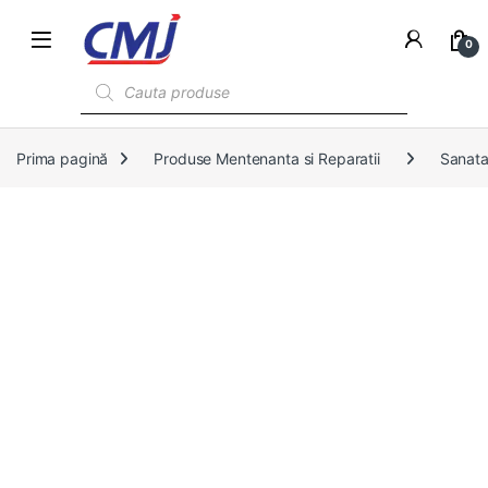
0
Products search
Prima pagină
Produse Mentenanta si Reparatii
Sanata