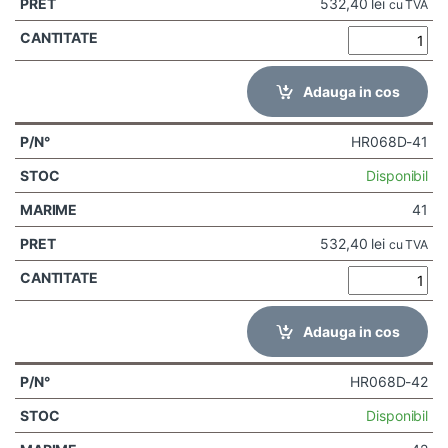
532,40
lei
cu TVA
Adauga in cos
HR068D-41
Disponibil
41
532,40
lei
cu TVA
Adauga in cos
HR068D-42
Disponibil