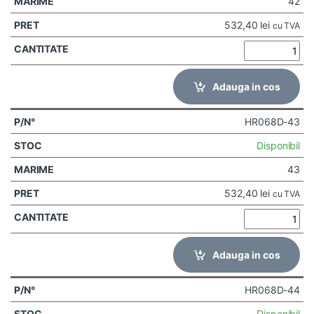
42
532,40
lei
cu TVA
Adauga in cos
HR068D-43
Disponibil
43
532,40
lei
cu TVA
Adauga in cos
HR068D-44
Disponibil