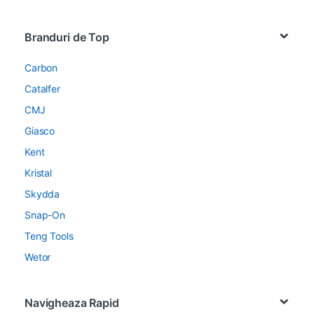
Brands Carousel
Branduri de Top
Carbon
Catalfer
CMJ
Giasco
Kent
Kristal
Skydda
Snap-On
Teng Tools
Wetor
Navigheaza Rapid