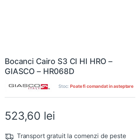
Bocanci Cairo S3 CI HI HRO –
GIASCO – HR068D
Stoc:
Poate fi comandat in asteptare
523,60
lei
Transport gratuit la comenzi de peste