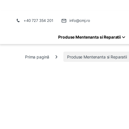
+40 727 354 201
info@cmj.ro
Produse Mentenanta si Reparatii
Prima pagină
Produse Mentenanta si Reparatii