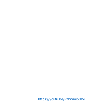
https://youtu.be/PzhWmip3WiE