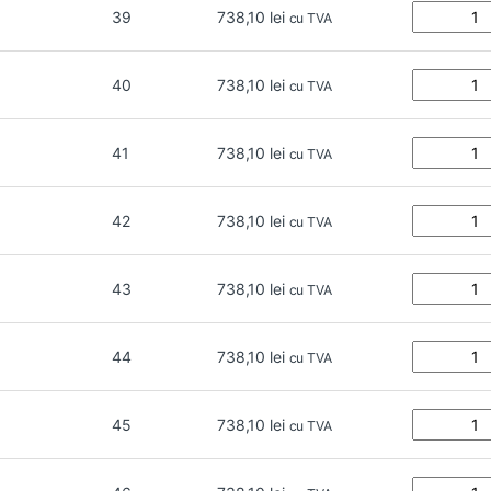
39
738,10
lei
cu TVA
40
738,10
lei
cu TVA
41
738,10
lei
cu TVA
42
738,10
lei
cu TVA
43
738,10
lei
cu TVA
44
738,10
lei
cu TVA
45
738,10
lei
cu TVA