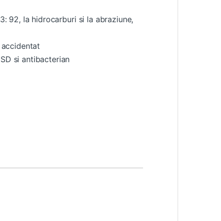
3: 92, la hidrocarburi si la abraziune,
n accidentat
ESD si antibacterian