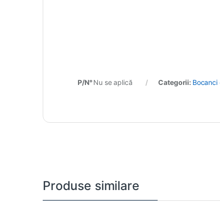
P/N°
Nu se aplică
Categorii:
Bocanci 
Produse similare