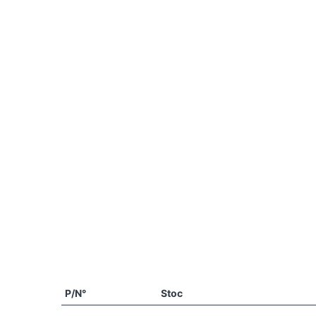
P/N°
Stoc