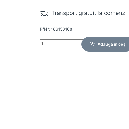
Transport gratuit la comenzi 
P/N°: 186150108
Quantity
Adaugă în coș