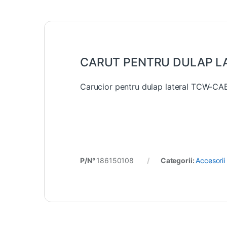
CARUT PENTRU DULAP L
Carucior pentru dulap lateral TCW-CA
P/N°
186150108
Categorii:
Accesorii