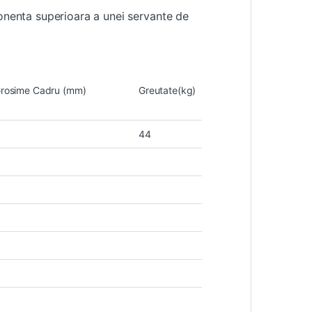
ponenta superioara a unei servante de
rosime Cadru (mm)
Greutate(kg)
44