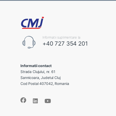
Informatii suplimentare la:
+40 727 354 201
Informatii contact
Strada Clujului, nr. 61
Sannicoara, Judetul Cluj
Cod Postal 407042, Romania