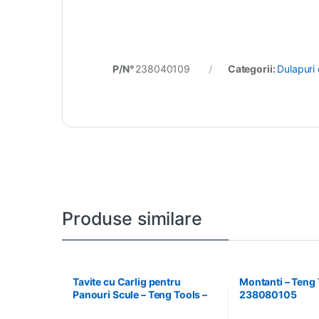
P/N°
238040109
Categorii:
Dulapuri
Produse similare
Tavite cu Carlig pentru
Montanti – Teng 
Panouri Scule – Teng Tools –
238080105
174630301