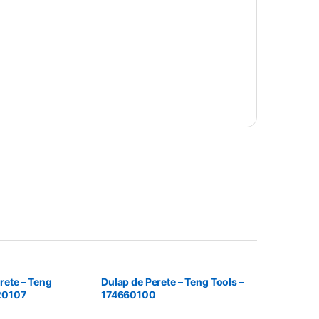
rete – Teng
Dulap de Perete – Teng Tools –
20107
174660100