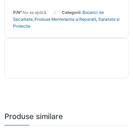
P/N°
Nu se aplică
Categorii:
Bocanci de
Securitate
,
Produse Mentenanta si Reparatii
,
Sanatate si
Protectie
Produse similare