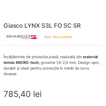
Giasco LYNX S3L FO SC SR
Stoc:
Stoc Limitat
Încălțăminte de protecție joasă, realizată din
material
tehnic MICRO-tech
, grosime 1,8–2,0 mm. Design ușor,
durabil și ideal pentru protecție în medii de lucru
diverse.
785,40
lei