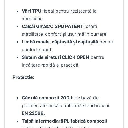
Vârf TPU
: ideal pentru rezistență la
abraziune.
Călcâi GIASCO 3PU PATENT
: oferă
stabilitate, confort și ușurință în purtare.
Limbă moale, căptușită și captușită
pentru
confort sporit.
Sistem de șireturi CLICK OPEN
pentru
încălțare rapidă și practică.
Protecție:
Căciulă compozit 200J
: pe bază de
polimer, atermică, conformă standardului
EN 22568
.
Talpă intermediară PL fabrică compozit