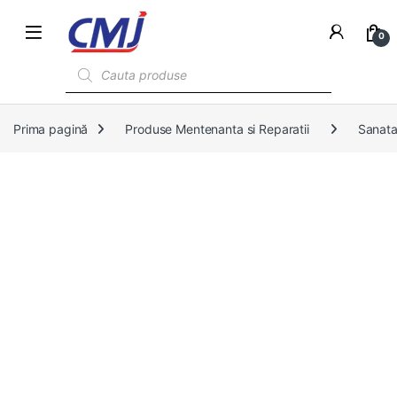
0
Products search
Prima pagină
Produse Mentenanta si Reparatii
Sanata