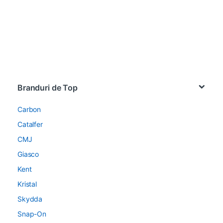
Brands Carousel
Branduri de Top
Carbon
Catalfer
CMJ
Giasco
Kent
Kristal
Skydda
Snap-On