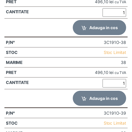
496,10
lei
cu TVA
Adauga in cos
3C191O-38
Stoc Limitat
38
496,10
lei
cu TVA
Adauga in cos
3C191O-39
Stoc Limitat