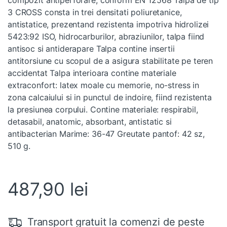
3 CROSS consta in trei densitati poliuretanice,
antistatice, prezentand rezistenta impotriva hidrolizei
5423:92 ISO, hidrocarburilor, abraziunilor, talpa fiind
antisoc si antiderapare Talpa contine insertii
antitorsiune cu scopul de a asigura stabilitate pe teren
accidentat Talpa interioara contine materiale
extraconfort: latex moale cu memorie, no-stress in
zona calcaiului si in punctul de indoire, fiind rezistenta
la presiunea corpului. Contine materiale: respirabil,
detasabil, anatomic, absorbant, antistatic si
antibacterian Marime: 36-47 Greutate pantof: 42 sz,
510 g.
487,90
lei
Transport gratuit la comenzi de peste