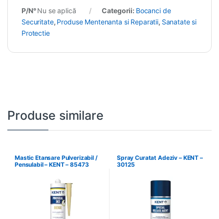
P/N°
Nu se aplică
Categorii:
Bocanci de
Securitate
,
Produse Mentenanta si Reparatii
,
Sanatate si
Protectie
Produse similare
Mastic Etansare Pulverizabil /
Spray Curatat Adeziv – KENT –
Pensulabil – KENT – 85473
30125