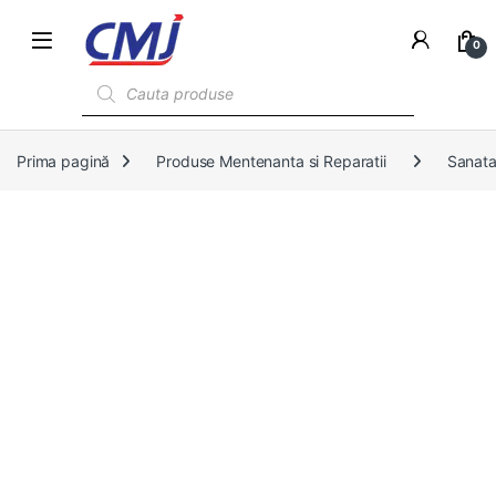
0
Products search
Prima pagină
Produse Mentenanta si Reparatii
Sanata