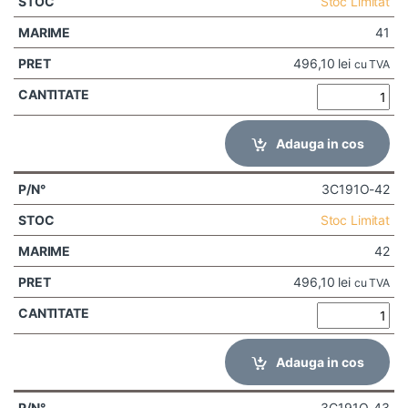
Stoc Limitat
41
496,10
lei
cu TVA
Adauga in cos
3C191O-42
Stoc Limitat
42
496,10
lei
cu TVA
Adauga in cos
3C191O-43