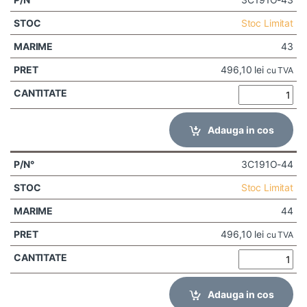
Stoc Limitat
43
496,10
lei
cu TVA
Adauga in cos
3C191O-44
Stoc Limitat
44
496,10
lei
cu TVA
Adauga in cos