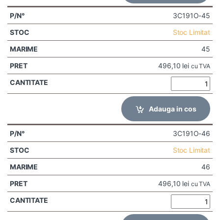
3C191O-45
Stoc Limitat
45
496,10
lei
cu TVA
Adauga in cos
3C191O-46
Stoc Limitat
46
496,10
lei
cu TVA