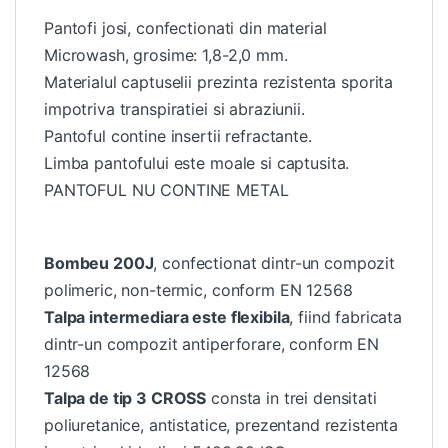
Pantofi josi, confectionati din material
Microwash, grosime: 1,8-2,0 mm.
Materialul captuselii prezinta rezistenta sporita
impotriva transpiratiei si abraziunii.
Pantoful contine insertii refractante.
Limba pantofului este moale si captusita.
PANTOFUL NU CONTINE METAL
Bombeu 200J
, confectionat dintr-un compozit
polimeric, non-termic, conform EN 12568
Talpa intermediara este flexibila
, fiind fabricata
dintr-un compozit antiperforare, conform EN
12568
Talpa de tip 3 CROSS
consta in trei densitati
poliuretanice, antistatice, prezentand rezistenta