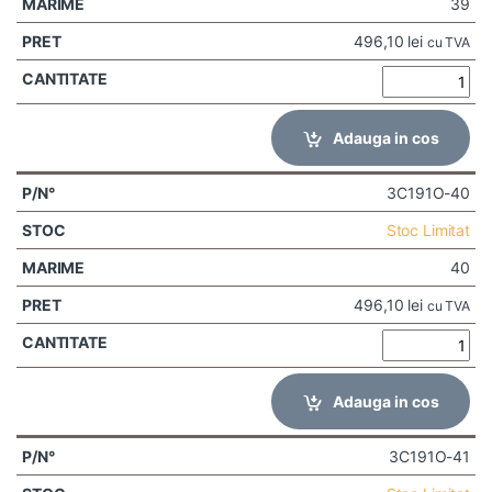
39
496,10
lei
cu TVA
Adauga in cos
3C191O-40
Stoc Limitat
40
496,10
lei
cu TVA
Adauga in cos
3C191O-41