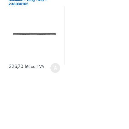
238080105
326,70
lei
cu TVA
Brands Carousel