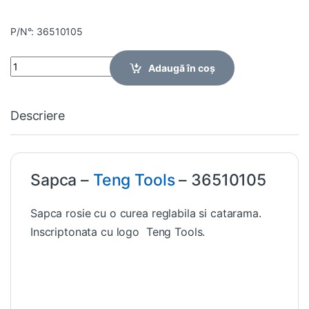
P/N°: 36510105
Quantity
Adaugă în coș
Descriere
Sapca –
Teng Tools
– 36510105
Sapca rosie cu o curea reglabila si catarama.
Inscriptonata cu logo Teng Tools.