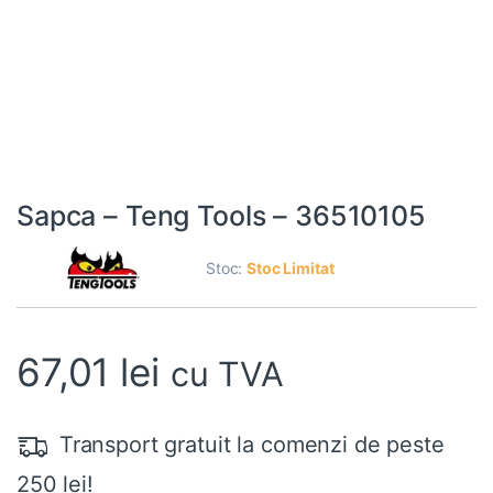
Sapca – Teng Tools – 36510105
Stoc:
Stoc Limitat
67,01
lei
cu TVA
Transport gratuit la comenzi de peste
250 lei!