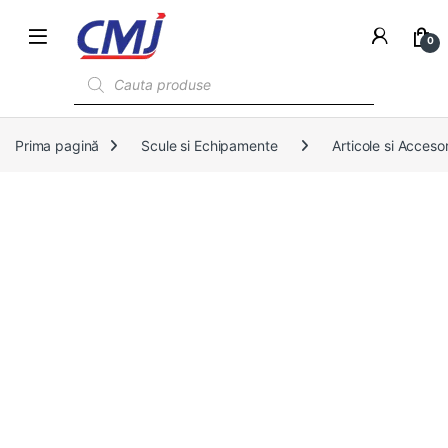
0
Products search
Prima pagină
Scule si Echipamente
Articole si Accesor