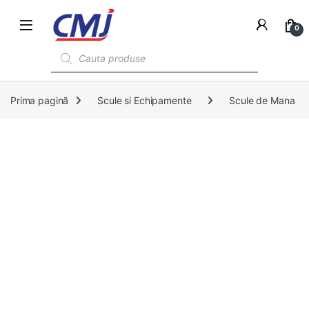
0
Products search
Prima pagină
Scule si Echipamente
Scule de Mana