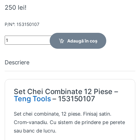
250 lei!
P/N°: 153150107
Quantity
Adaugă în coș
Descriere
Set Chei Combinate 12 Piese –
Teng Tools
– 153150107
Set chei combinate, 12 piese. Finisaj satin.
Crom-vanadiu. Cu sistem de prindere pe perete
sau banc de lucru.