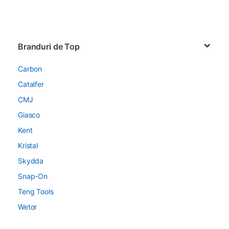
Brands Carousel
Branduri de Top
Carbon
Catalfer
CMJ
Giasco
Kent
Kristal
Skydda
Snap-On
Teng Tools
Wetor