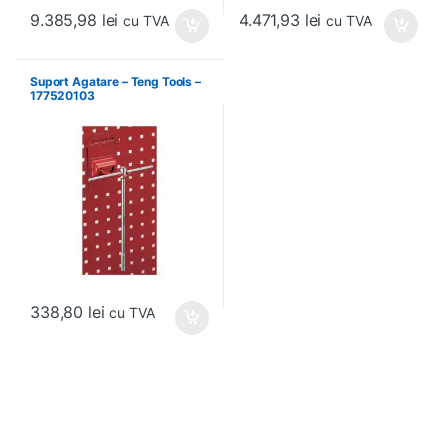
9.385,98
lei
4.471,93
lei
cu TVA
cu TVA
Suport Agatare – Teng Tools –
177520103
338,80
lei
cu TVA