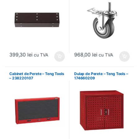
399,30
lei
968,00
lei
cu TVA
cu TVA
Cabinet de Perete – Teng Tools
Dulap de Perete – Teng Tools –
– 238220107
174660209