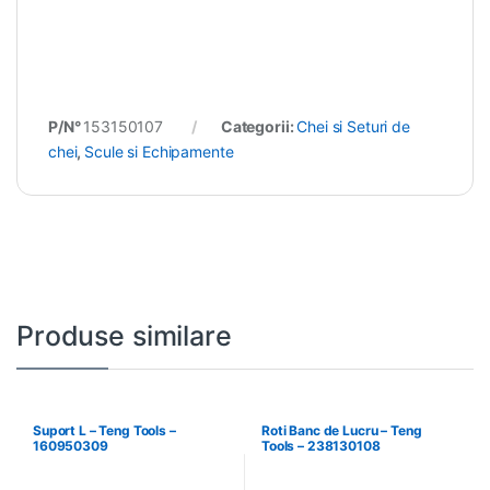
P/N°
153150107
Categorii:
Chei si Seturi de
chei
,
Scule si Echipamente
Produse similare
Suport L – Teng Tools –
Roti Banc de Lucru – Teng
160950309
Tools – 238130108