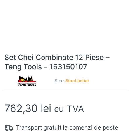
Set Chei Combinate 12 Piese –
Teng Tools – 153150107
Stoc:
Stoc Limitat
762,30
lei
cu TVA
Transport gratuit la comenzi de peste