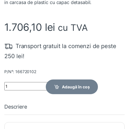
in carcasa de plastic cu capac detasabil.
1.706,10
lei
cu TVA
Transport gratuit la comenzi de peste
250 lei!
P/N°: 166720102
Quantity
Adaugă în coș
Descriere