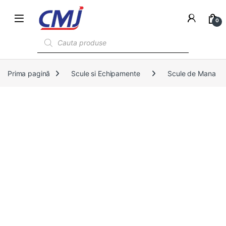
0
Products search
Prima pagină
Scule si Echipamente
Scule de Mana