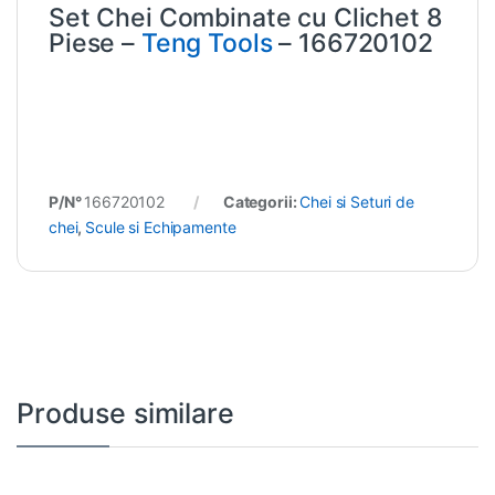
Set Chei Combinate cu Clichet 8
Piese –
Teng Tools
– 166720102
P/N°
166720102
Categorii:
Chei si Seturi de
chei
,
Scule si Echipamente
Produse similare