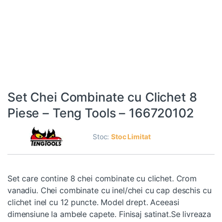
Set Chei Combinate cu Clichet 8
Piese – Teng Tools – 166720102
Stoc:
Stoc Limitat
Set care contine 8 chei combinate cu clichet. Crom
vanadiu. Chei combinate cu inel/chei cu cap deschis cu
clichet inel cu 12 puncte. Model drept. Aceeasi
dimensiune la ambele capete. Finisaj satinat.Se livreaza