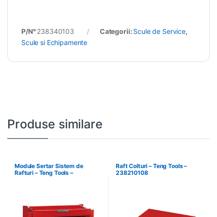
P/N°
238340103
Categorii:
Scule de Service
,
Scule si Echipamente
Produse similare
Module Sertar Sistem de
Raft Colturi – Teng Tools –
Rafturi – Teng Tools –
238210108
238210306