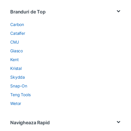
Brands Carousel
Branduri de Top
Carbon
Catalfer
CMJ
Giasco
Kent
Kristal
Skydda
Snap-On
Teng Tools
Wetor
Navigheaza Rapid