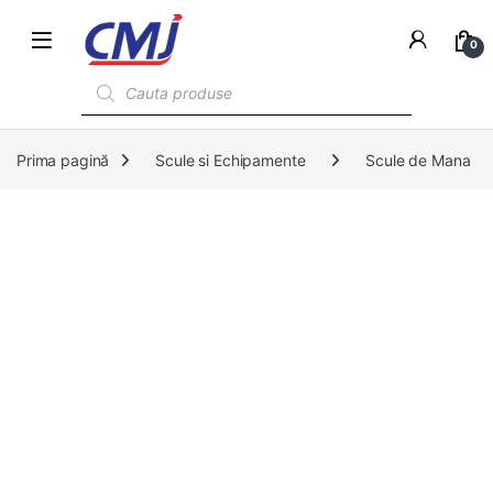
0
Products search
Prima pagină
Scule si Echipamente
Scule de Mana