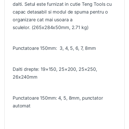
dalti. Setul este furnizat in cutie Teng Tools cu
capac detasabil si modul de spuma pentru o
organizare cat mai usoara a
sculelor. (265x284x50mm, 2.71 kg)
Punctatoare 150mm: 3, 4, 5, 6, 7, 8mm
Dalti drepte: 19×150, 25×200, 25×250,
26x240mm
Punctatoare 150mm: 4, 5, 8mm, punctator
automat