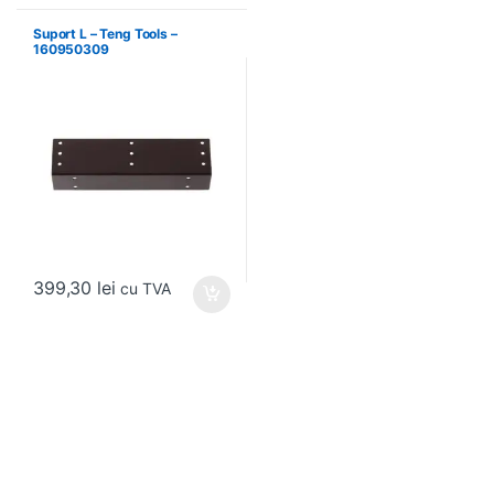
Suport L – Teng Tools –
160950309
399,30
lei
cu TVA