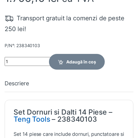
Transport gratuit la comenzi de peste
250 lei!
P/N°: 238340103
Quantity
Adaugă în coș
Descriere
Set Dornuri si Dalti 14 Piese –
Teng Tools
– 238340103
Set 14 piese care include dornuri, punctatoare si