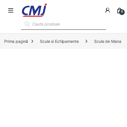
0
Products search
Prima pagină
Scule si Echipamente
Scule de Mana