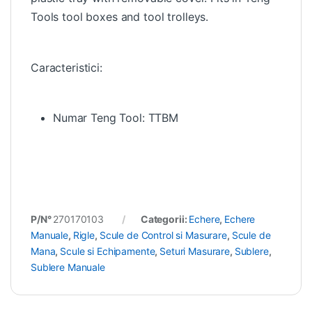
Tools tool boxes and tool trolleys.
Caracteristici:
Numar Teng Tool: TTBM
P/N°
270170103
Categorii:
Echere
,
Echere
Manuale
,
Rigle
,
Scule de Control si Masurare
,
Scule de
Mana
,
Scule si Echipamente
,
Seturi Masurare
,
Sublere
,
Sublere Manuale