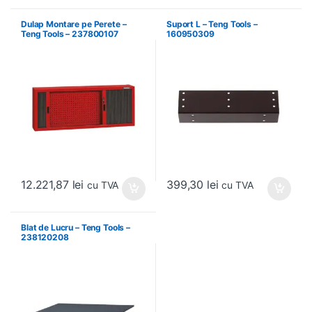
Dulap Montare pe Perete –
Suport L – Teng Tools –
Teng Tools – 237800107
160950309
12.221,87
lei
399,30
lei
cu TVA
cu TVA
Blat de Lucru – Teng Tools –
238120208