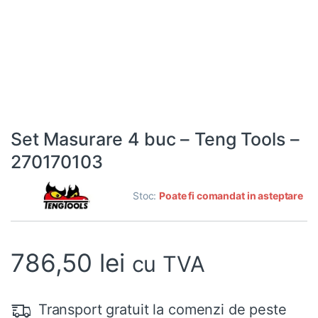
Set Masurare 4 buc – Teng Tools –
270170103
Stoc:
Poate fi comandat in asteptare
786,50
lei
cu TVA
Transport gratuit la comenzi de peste