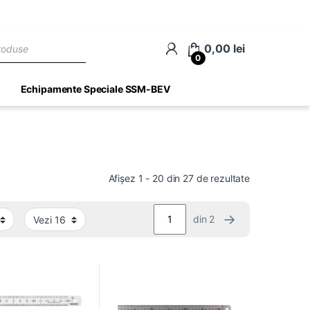
ch
0,00
lei
0
Echipamente Speciale SSM-BEV
Afișez 1 - 20 din 27 de rezultate
→
din 2