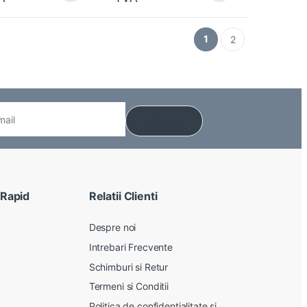
1
2
 Rapid
Relatii Clienti
Despre noi
Intrebari Frecvente
Schimburi si Retur
Termeni si Conditii
Politica de confidentialitate si