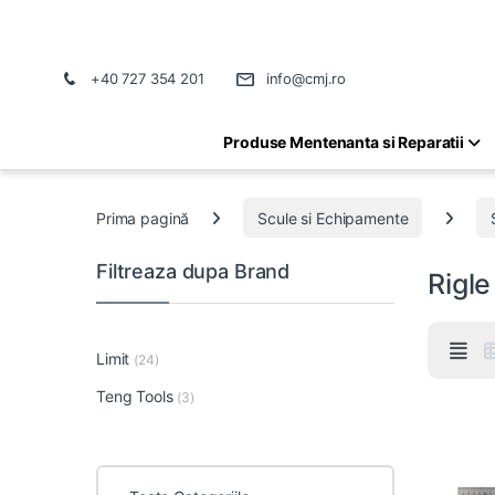
+40 727 354 201
info@cmj.ro
Produse Mentenanta si Reparatii
Prima pagină
Scule si Echipamente
Filtreaza dupa Brand
Rigle
Limit
(24)
Teng Tools
(3)