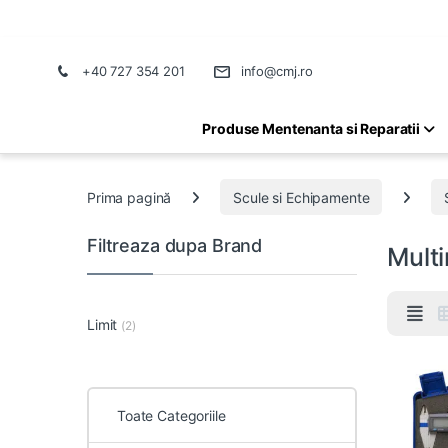
+40 727 354 201
info@cmj.ro
Produse Mentenanta si Reparatii
Prima pagină
Scule si Echipamente
Filtreaza dupa Brand
Mult
Limit
(2)
Toate Categoriile