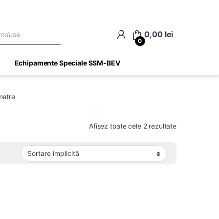
ch
0,00
lei
0
Echipamente Speciale SSM-BEV
metre
Afișez toate cele 2 rezultate