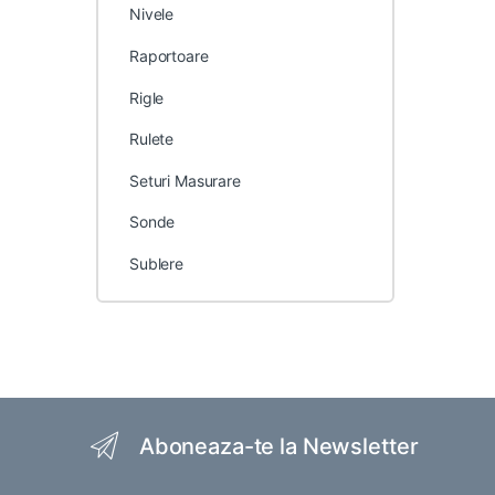
Nivele
Raportoare
Rigle
Rulete
Seturi Masurare
Sonde
Sublere
Brands Carousel
Aboneaza-te la Newsletter