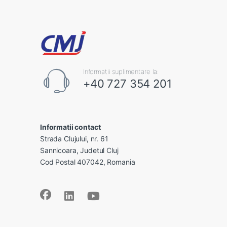
Informatii suplimentare la:
+40 727 354 201
Informatii contact
Strada Clujului, nr. 61
Sannicoara, Judetul Cluj
Cod Postal 407042, Romania