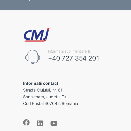
Informatii suplimentare la:
+40 727 354 201
Informatii contact
Strada Clujului, nr. 61
Sannicoara, Judetul Cluj
Cod Postal 407042, Romania