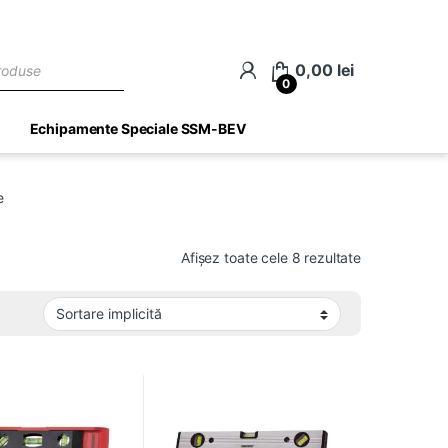
ch
0,00
lei
0
Echipamente Speciale SSM-BEV
e
Afișez toate cele 8 rezultate