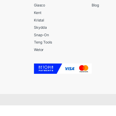
Giasco
Blog
Kent
Kristal
Skydda
Snap-On
Teng Tools
Wetor