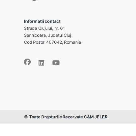
Informatii contact
Strada Clujului, nr. 61
Sannicoara, Judetul Cluj
Cod Postal 407042, Romania
©
Toate Drepturile Rezervate C&M JELER