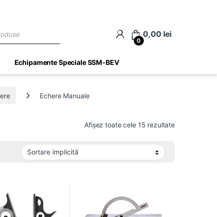
ch
0,00
lei
0
Echipamente Speciale SSM-BEV
ere
Echere Manuale
Afișez toate cele 15 rezultate