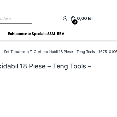
ch
0,00
lei
0
Echipamente Speciale SSM-BEV
Set Tubulare 1/2″ Otel Inoxidabil 18 Piese – Teng Tools – 16751010
xidabil 18 Piese – Teng Tools –