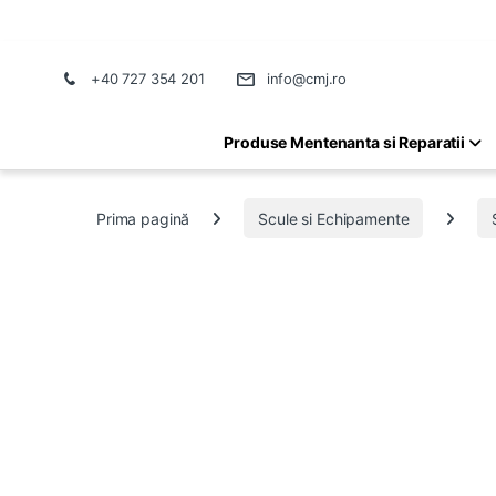
+40 727 354 201
info@cmj.ro
Produse Mentenanta si Reparatii
Prima pagină
Scule si Echipamente