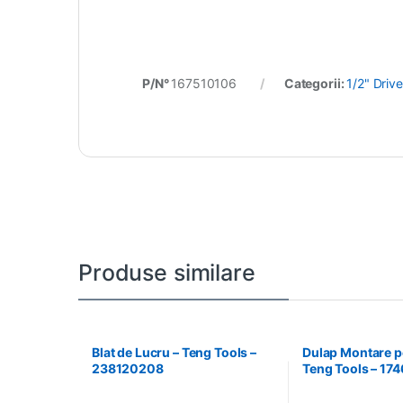
P/N°
167510106
Categorii:
1/2" Drive
Produse similare
Blat de Lucru – Teng Tools –
Dulap Montare pe
238120208
Teng Tools – 17