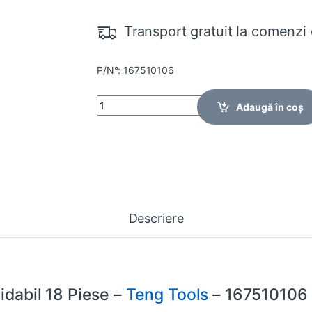
Transport gratuit la comenzi 
P/N°: 167510106
Quantity
Adaugă în coș
Descriere
idabil 18 Piese –
Teng Tools
– 167510106