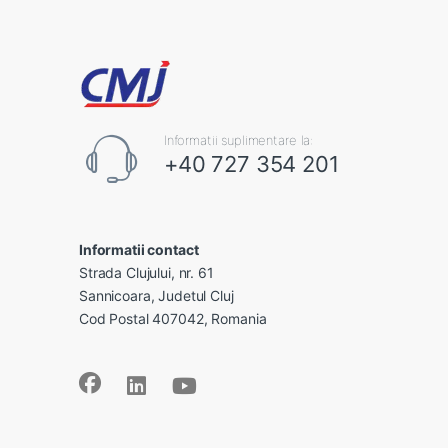
Informatii suplimentare la:
+40 727 354 201
Informatii contact
Strada Clujului, nr. 61
Sannicoara, Judetul Cluj
Cod Postal 407042, Romania