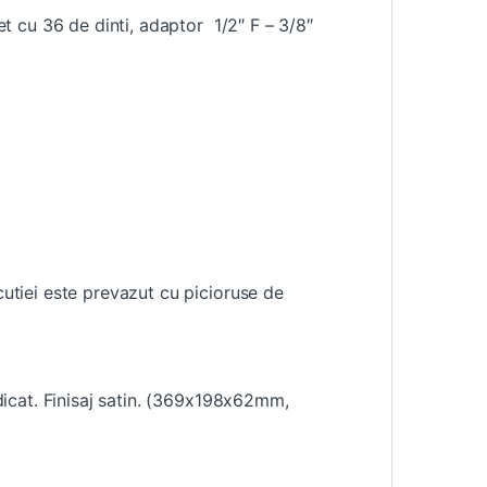
het cu 36 de dinti, adaptor 1/2″ F – 3/8″
cutiei este prevazut cu picioruse de
idicat. Finisaj satin. (369x198x62mm,