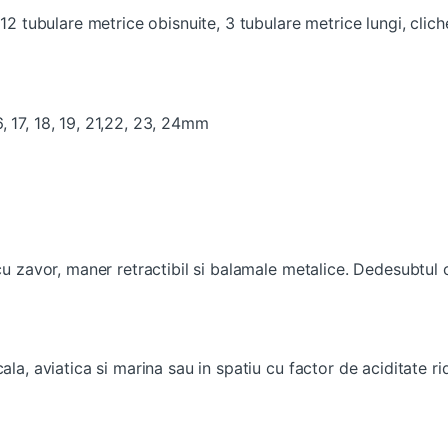
 12 tubulare metrice obisnuite, 3 tubulare metrice lungi, clic
16, 17, 18, 19, 21,22, 23, 24mm
 cu zavor, maner retractibil si balamale metalice. Dedesubtul 
ala, aviatica si marina sau in spatiu cu factor de aciditate r