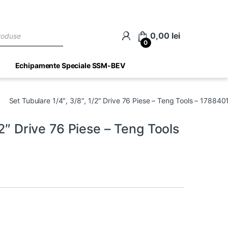
ch
0,00
lei
0
Echipamente Speciale SSM-BEV
Set Tubulare 1/4″, 3/8″, 1/2″ Drive 76 Piese – Teng Tools – 17884
/2″ Drive 76 Piese – Teng Tools