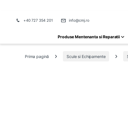
+40 727 354 201
info@cmj.ro
Produse Mentenanta si Reparatii
Prima pagină
Scule si Echipamente