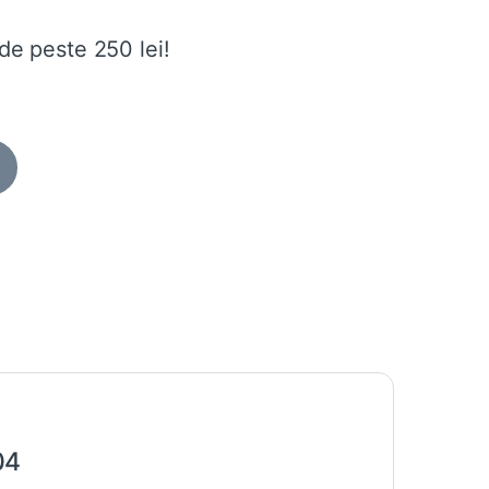
de peste 250 lei!
04