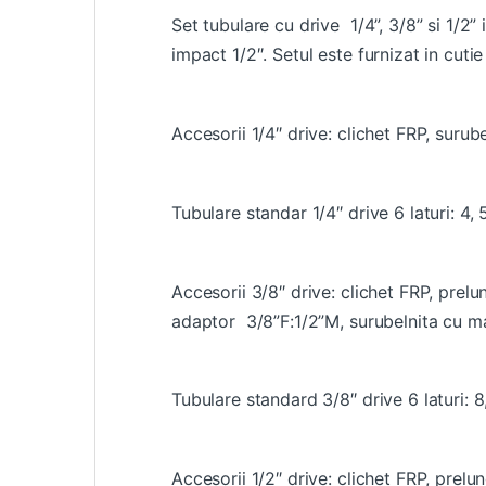
Set tubulare cu drive 1/4”, 3/8” si 1/2
impact 1/2″. Setul este furnizat in c
Accesorii 1/4″ drive: clichet FRP, surub
Tubulare standar 1/4″ drive 6 laturi: 4, 5
Accesorii 3/8″ drive: clichet FRP, prelu
adaptor 3/8”F:1/2”M, surubelnita cu ma
Tubulare standard 3/8″ drive 6 laturi: 8, 
Accesorii 1/2″ drive: clichet FRP, prelu