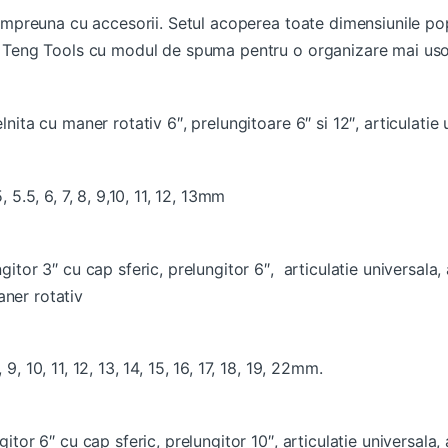
” impreuna cu accesorii. Setul acoperea toate dimensiunile po
utie Teng Tools cu modul de spuma pentru o organizare mai u
elnita cu maner rotativ 6″, prelungitoare 6″ si 12″, articulatie
, 5.5, 6, 7, 8, 9,10, 11, 12, 13mm
ngitor 3″ cu cap sferic, prelungitor 6″, articulatie universala,
ner rotativ
9, 10, 11, 12, 13, 14, 15, 16, 17, 18, 19, 22mm.
ngitor 6″ cu cap sferic, prelungitor 10″, articulatie universala