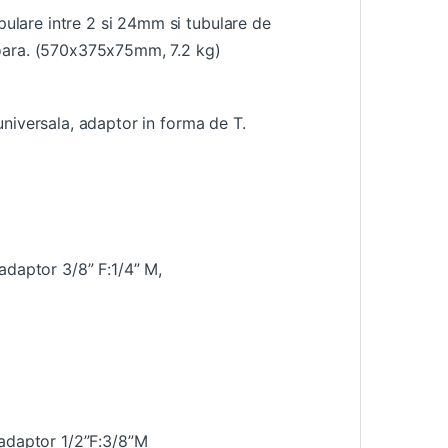
pulare intre 2 si 24mm si tubulare de
soara. (570x375x75mm, 7.2 kg)
 universala, adaptor in forma de T.
 adaptor 3/8” F:1/4” M,
, adaptor 1/2”F:3/8”M