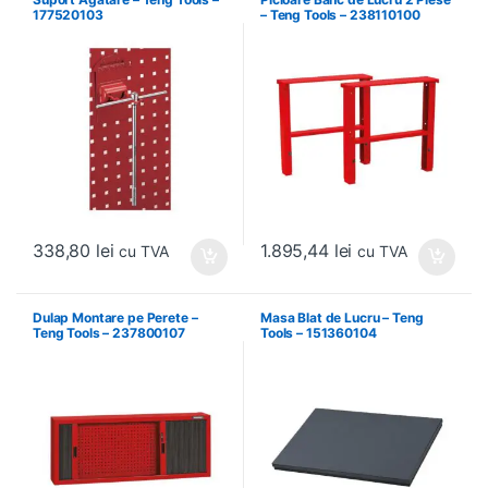
177520103
– Teng Tools – 238110100
338,80
lei
1.895,44
lei
cu TVA
cu TVA
Dulap Montare pe Perete –
Masa Blat de Lucru – Teng
Teng Tools – 237800107
Tools – 151360104