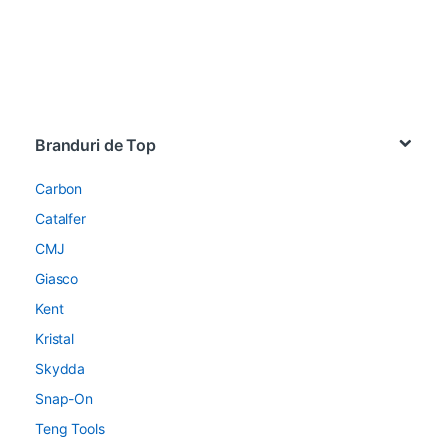
Brands Carousel
Branduri de Top
Carbon
Catalfer
CMJ
Giasco
Kent
Kristal
Skydda
Snap-On
Teng Tools