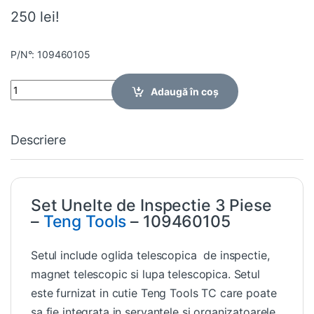
250 lei!
P/N°: 109460105
Quantity
Adaugă în coș
Descriere
Set Unelte de Inspectie 3 Piese
–
Teng Tools
– 109460105
Setul include oglida telescopica de inspectie,
magnet telescopic si lupa telescopica. Setul
este furnizat in cutie Teng Tools TC care poate
sa fie integrata in servantele si organizatoarele