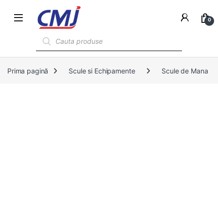
0
Products search
Prima pagină
Scule si Echipamente
Scule de Mana