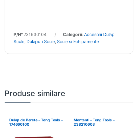
P/N°
231630104
Categorii:
Accesorii Dulap
Scule
,
Dulapuri Scule
,
Scule si Echipamente
Produse similare
Dulap de Perete – Teng Tools –
Montanti – Teng Tools –
174660100
238210603