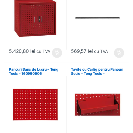
5.420,80
lei
569,57
lei
cu TVA
cu TVA
Panouri Banc de Lucru – Teng
Tavite cu Carlig pentru Panouri
Tools – 160950606
Scule – Teng Tools –
174630301