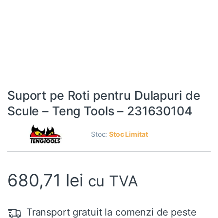
Suport pe Roti pentru Dulapuri de
Scule – Teng Tools – 231630104
Stoc:
Stoc Limitat
680,71
lei
cu TVA
Transport gratuit la comenzi de peste