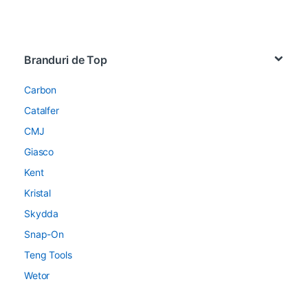
Brands Carousel
Branduri de Top
Carbon
Catalfer
CMJ
Giasco
Kent
Kristal
Skydda
Snap-On
Teng Tools
Wetor