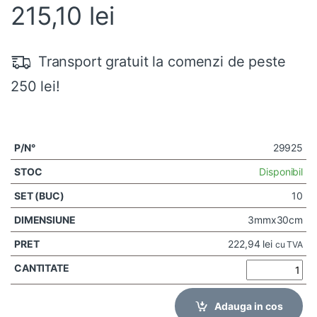
215,10
lei
Transport gratuit la comenzi de peste
250 lei!
29925
Disponibil
10
3mmx30cm
222,94
lei
cu TVA
Adauga in cos