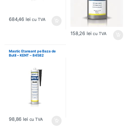
684,46
lei
cu TVA
158,26
lei
cu TVA
Mastic Etansant pe Baza de
Butil – KENT – 84582
98,86
lei
cu TVA