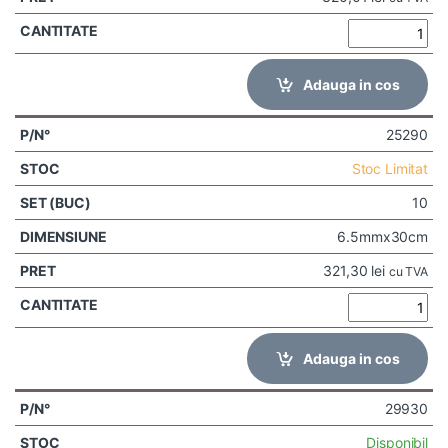
Adauga in cos
25290
Stoc Limitat
10
6.5mmx30cm
321,30
lei
cu TVA
Adauga in cos
29930
Disponibil