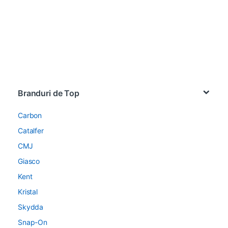
Brands Carousel
Branduri de Top
Carbon
Catalfer
CMJ
Giasco
Kent
Kristal
Skydda
Snap-On