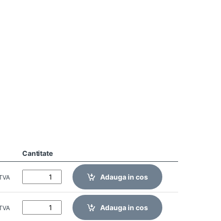
Cantitate
Adauga in cos
 TVA
Adauga in cos
 TVA