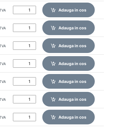
Adauga in cos
 TVA
Adauga in cos
 TVA
Adauga in cos
 TVA
Adauga in cos
 TVA
Adauga in cos
 TVA
Adauga in cos
 TVA
Adauga in cos
 TVA