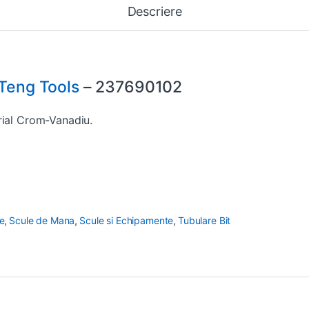
Descriere
Teng Tools
– 237690102
rial Crom-Vanadiu.
ve
,
Scule de Mana
,
Scule si Echipamente
,
Tubulare Bit