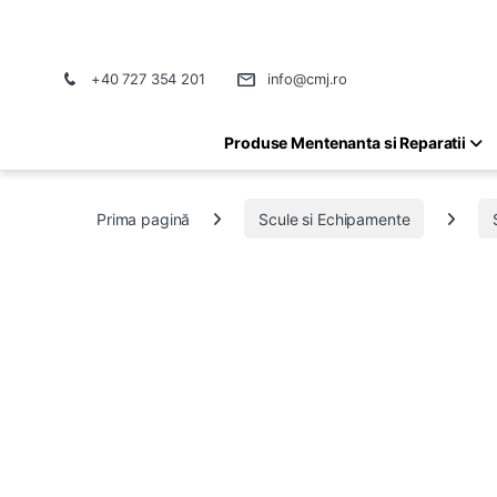
+40 727 354 201
info@cmj.ro
Produse Mentenanta si Reparatii
Prima pagină
Scule si Echipamente