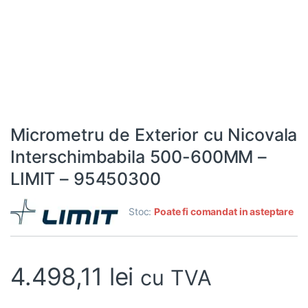
Micrometru de Exterior cu Nicovala
Interschimbabila 500-600MM –
LIMIT – 95450300
Stoc:
Poate fi comandat in asteptare
4.498,11
lei
cu TVA