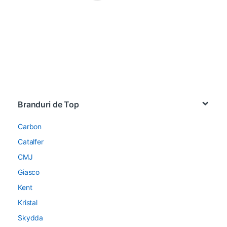
Brands Carousel
Branduri de Top
Carbon
Catalfer
CMJ
Giasco
Kent
Kristal
Skydda