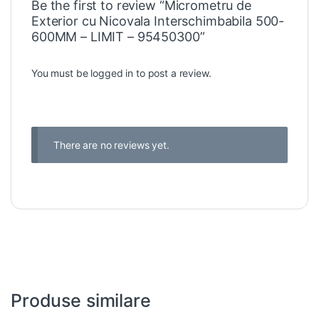
Be the first to review “Micrometru de
Exterior cu Nicovala Interschimbabila 500-
600MM – LIMIT – 95450300”
You must be
logged in
to post a review.
There are no reviews yet.
Produse similare