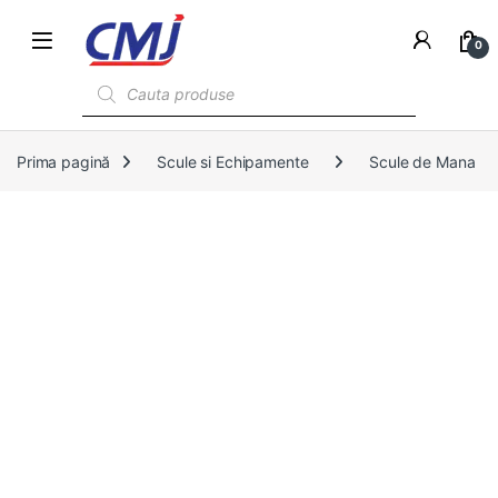
0
Products search
Prima pagină
Scule si Echipamente
Scule de Mana