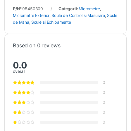
P/N°
95450300
Categorii:
Micrometre
,
Micrometre Exterior
,
Scule de Control si Masurare
,
Scule
de Mana
,
Scule si Echipamente
Based on 0 reviews
0.0
overall
0
0
0
0
0