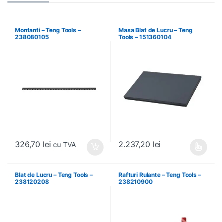
Montanti – Teng Tools –
Masa Blat de Lucru – Teng
238080105
Tools – 151360104
326,70
lei
2.237,20
lei
cu TVA
Acest produs are mai multe variați
Blat de Lucru – Teng Tools –
Rafturi Rulante – Teng Tools –
238120208
238210900