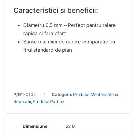
Caracteristici si beneficii:
Diametru 0,5 mm – Perfect pentru taiere
rapida si fara efort
Sanse mai mici de rupere comparativ cu
firul standard de pian
P/N°
E0107
Categorii:
Produse Mentenanta si
Reparatii
,
Produse Parbriz
Dimensiune
22 M