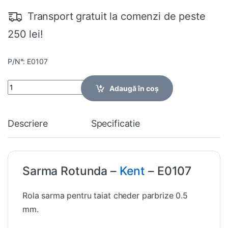
Transport gratuit la comenzi de peste
250 lei!
P/N°: E0107
Quantity
Adaugă în coș
Descriere
Specificatie
Sarma Rotunda –
Kent
– E0107
Rola sarma pentru taiat cheder parbrize 0.5
mm.