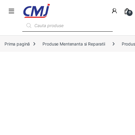
0
Products search
Prima pagină
Produse Mentenanta si Reparatii
Produs