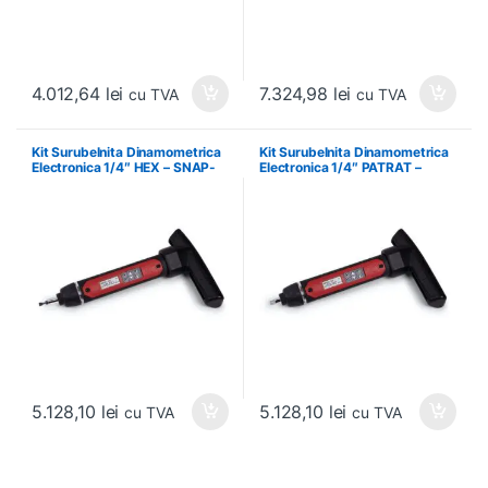
4.012,64
lei
7.324,98
lei
cu TVA
cu TVA
Kit Surubelnita Dinamometrica
Kit Surubelnita Dinamometrica
Electronica 1/4″ HEX – SNAP-
Electronica 1/4″ PATRAT –
ON – ATECHMS80FK
SNAP-ON – ATECHMS80MK
5.128,10
lei
5.128,10
lei
cu TVA
cu TVA