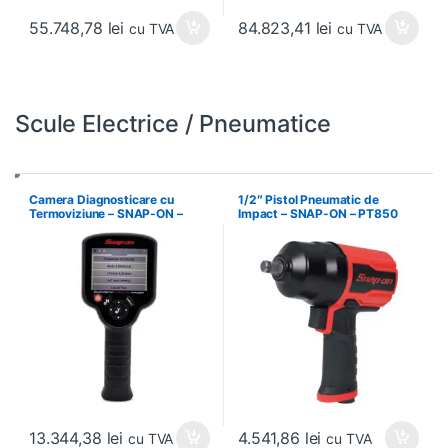
55.748,78
lei
84.823,41
lei
cu TVA
cu TVA
Scule Electrice / Pneumatice
Camera Diagnosticare cu
1/2″ Pistol Pneumatic de
Termoviziune – SNAP-ON –
Impact – SNAP-ON – PT850
EETHEU300A
13.344,38
lei
4.541,86
lei
cu TVA
cu TVA