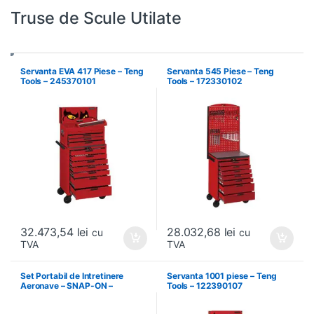
Truse de Scule Utilate
Servanta EVA 417 Piese – Teng
Servanta 545 Piese – Teng
Tools – 245370101
Tools – 172330102
32.473,54
lei
28.032,68
lei
cu
cu
TVA
TVA
Set Portabil de Intretinere
Servanta 1001 piese – Teng
Aeronave – SNAP-ON –
Tools – 122390107
KMC18AVTK