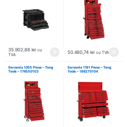
35.902,88
lei
cu
50.480,74
lei
cu TVA
TVA
Servanta 1055 Piese – Teng
Servanta 1191 Piese – Teng
Tools – 174550103
Tools – 186270104