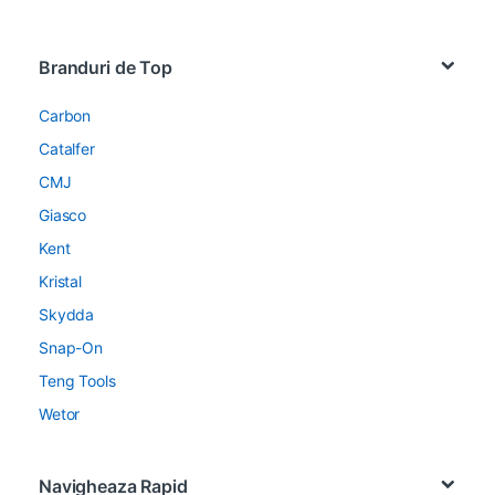
Brands Carousel
Branduri de Top
Carbon
Catalfer
CMJ
Giasco
Kent
Kristal
Skydda
Snap-On
Teng Tools
Wetor
Navigheaza Rapid